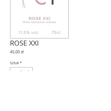
ROSE XXI
Cena
45,00 zł
Sztuk
*
Dodaj do koszyka
Wino różowe wytrawne