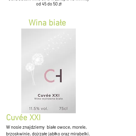
od 45 do 50 zł
Wina białe
Cuvée XXI
W nosie znajdziemy
białe owoce, morele,
brzoskwinie, dojrzałe jabłko oraz mirabelki.