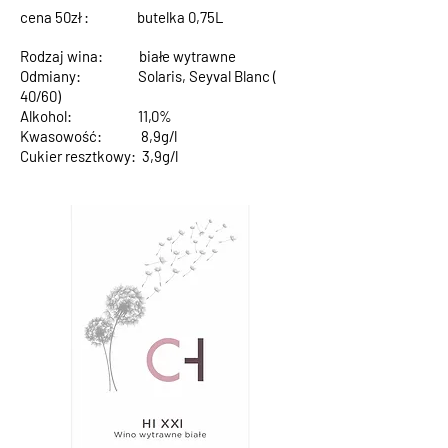
cena 50zł : butelka 0,75L
Rodzaj wina: białe wytrawne
Odmiany: Solaris, Seyval Blanc (
40/60)
Alkohol: 11,0%
Kwasowość: 8,9g/l
Cukier resztkowy: 3,9g/l