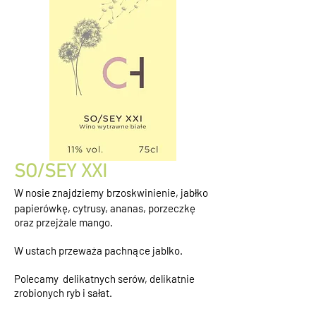
SO/SEY XXI
W nosie znajdziemy
brzoskwinienie, jabłko
papierówkę, cytrusy, ananas, porzeczkę
oraz przejżale mango.
W ustach przeważa pachnące jablko.
Polecamy delikatnych serów, delikatnie
zrobionych ryb i sałat.