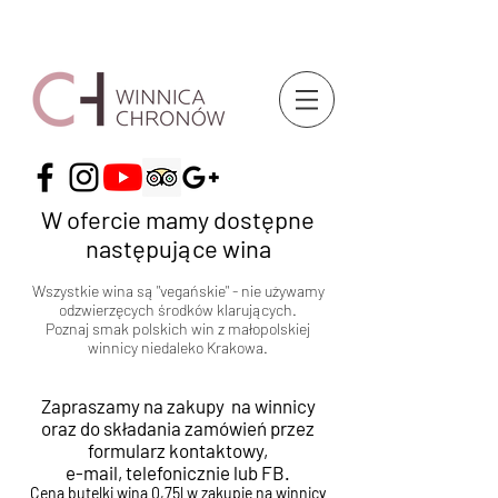
W ofercie mamy dostępne
następujące wina
Wszystkie wina są "vegańskie" - nie używamy
odzwierzęcych środków klarujących.
Poznaj smak polskich win z małopolskiej
winnicy niedaleko Krakowa.
Zapraszamy na zakupy na winnicy
oraz do składania zamówień przez
formularz kontaktowy,
e-mail, telefonicznie lub FB.
Cena butelki wina 0,75l w zakupie na winnicy