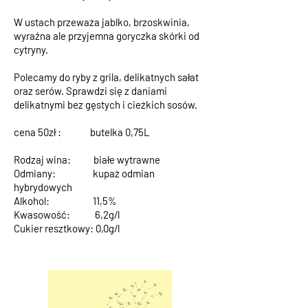
W ustach przeważa jablko, brzoskwinia,
wyraźna ale przyjemna goryczka skórki od
cytryny.
Polecamy do ryby z grila, delikatnych sałat
oraz serów. Sprawdzi się z daniami
delikatnymi bez gęstych i cieżkich sosów.
cena 50zł : butelka 0,75L
Rodzaj wina: białe wytrawne
Odmiany: kupaż odmian
hybrydowych
Alkohol: 11,5%
Kwasowość: 6,2g/l
Cukier resztkowy: 0,0g/l