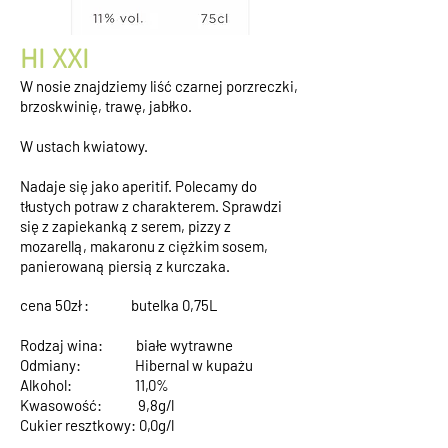
HI XXI
W nosie znajdziemy liść czarnej porzreczki,
brzoskwinię, trawę, jabłko.
W ustach kwiatowy.
Nadaje się jako aperitif. Polecamy do
tłustych potraw z charakterem. Sprawdzi
się z zapiekanką z serem, pizzy z
mozarellą, makaronu z ciężkim sosem,
panierowaną piersią z kurczaka.
cena 50zł : butelka 0,75L
Rodzaj wina: białe wytrawne
Odmiany: Hibernal w kupażu
Alkohol: 11,0%
Kwasowość: 9,8g/l
Cukier resztkowy: 0,0g/l