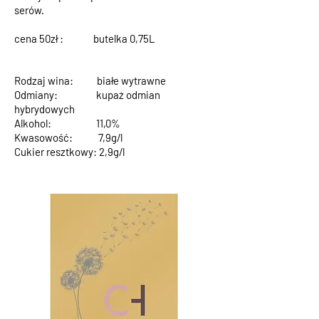
serów.
cena 50zł : butelka 0,75L
Rodzaj wina: białe wytrawne
Odmiany: kupaż odmian
hybrydowych
Alkohol: 11,0%
Kwasowość: 7,9g/l
Cukier resztkowy: 2,9g/l